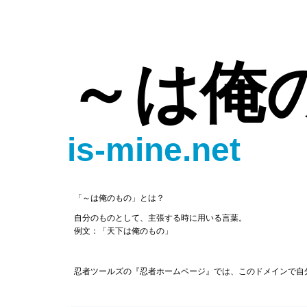
～は俺
is-mine.net
「～は俺のもの」とは？
自分のものとして、主張する時に用いる言葉。
例文：「天下は俺のもの」
忍者ツールズの『忍者ホームページ』では、このドメインで自